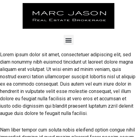
Lorem ipsum dolor sit amet, consectetuer adipiscing elit, sed
diam nonummy nibh euismod tincidunt ut laoreet dolore magna
aliquam erat volutpat. Ut wisi enim ad minim veniam, quis
nostrud exerci tation ullamcorper suscipit lobortis nisl ut aliquip
ex ea commodo consequat. Duis autem vel eum iriure dolor in
hendrerit in vulputate velit esse molestie consequat, vel illum
dolore eu feugiat nulla facilisis at vero eros et accumsan et
iusto odio dignissim qui blandit praesent luptatum zzril delenit
augue duis dolore te feugait nulla facilisi.
Nam liber tempor cum soluta nobis eleifend option congue nihil