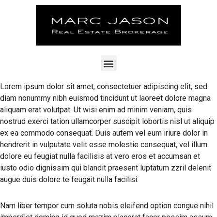
Lorem ipsum dolor sit amet, consectetuer adipiscing elit, sed
diam nonummy nibh euismod tincidunt ut laoreet dolore magna
aliquam erat volutpat. Ut wisi enim ad minim veniam, quis
nostrud exerci tation ullamcorper suscipit lobortis nisl ut aliquip
ex ea commodo consequat. Duis autem vel eum iriure dolor in
hendrerit in vulputate velit esse molestie consequat, vel illum
dolore eu feugiat nulla facilisis at vero eros et accumsan et
iusto odio dignissim qui blandit praesent luptatum zzril delenit
augue duis dolore te feugait nulla facilisi.
Nam liber tempor cum soluta nobis eleifend option congue nihil