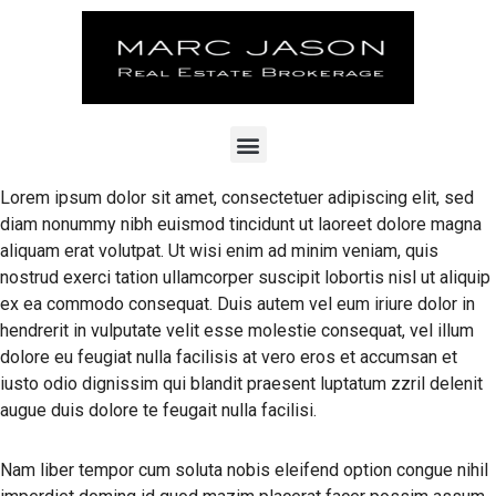
Lorem ipsum dolor sit amet, consectetuer adipiscing elit, sed
diam nonummy nibh euismod tincidunt ut laoreet dolore magna
aliquam erat volutpat. Ut wisi enim ad minim veniam, quis
nostrud exerci tation ullamcorper suscipit lobortis nisl ut aliquip
ex ea commodo consequat. Duis autem vel eum iriure dolor in
hendrerit in vulputate velit esse molestie consequat, vel illum
dolore eu feugiat nulla facilisis at vero eros et accumsan et
iusto odio dignissim qui blandit praesent luptatum zzril delenit
augue duis dolore te feugait nulla facilisi.
Nam liber tempor cum soluta nobis eleifend option congue nihil