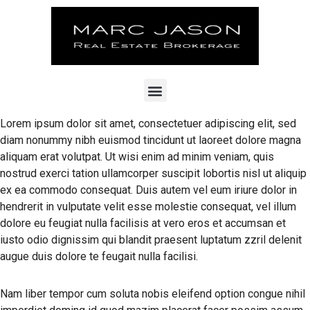
Lorem ipsum dolor sit amet, consectetuer adipiscing elit, sed
diam nonummy nibh euismod tincidunt ut laoreet dolore magna
aliquam erat volutpat. Ut wisi enim ad minim veniam, quis
nostrud exerci tation ullamcorper suscipit lobortis nisl ut aliquip
ex ea commodo consequat. Duis autem vel eum iriure dolor in
hendrerit in vulputate velit esse molestie consequat, vel illum
dolore eu feugiat nulla facilisis at vero eros et accumsan et
iusto odio dignissim qui blandit praesent luptatum zzril delenit
augue duis dolore te feugait nulla facilisi.
Nam liber tempor cum soluta nobis eleifend option congue nihil