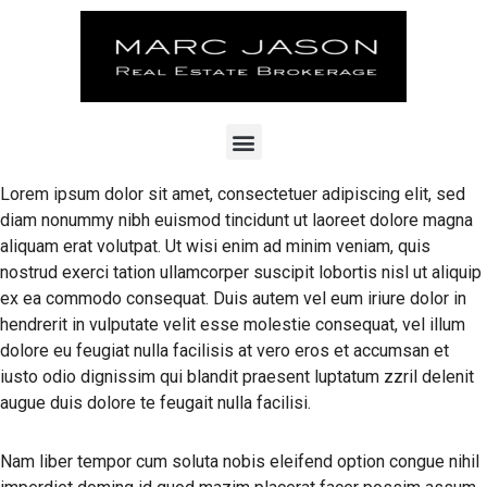
Lorem ipsum dolor sit amet, consectetuer adipiscing elit, sed
diam nonummy nibh euismod tincidunt ut laoreet dolore magna
aliquam erat volutpat. Ut wisi enim ad minim veniam, quis
nostrud exerci tation ullamcorper suscipit lobortis nisl ut aliquip
ex ea commodo consequat. Duis autem vel eum iriure dolor in
hendrerit in vulputate velit esse molestie consequat, vel illum
dolore eu feugiat nulla facilisis at vero eros et accumsan et
iusto odio dignissim qui blandit praesent luptatum zzril delenit
augue duis dolore te feugait nulla facilisi.
Nam liber tempor cum soluta nobis eleifend option congue nihil