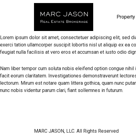
Property
Lorem ipsum dolor sit amet, consectetuer adipiscing elit, sed d
exerci tation ullamcorper suscipit lobortis nisl ut aliquip ex ea
feugiat nulla facilisis at vero eros et accumsan et iusto odio dign
Nam liber tempor cum soluta nobis eleifend option congue nihil 
facit eorum claritatem. Investigationes demonstraverunt lectore
lectorum. Mirum est notare quam littera gothica, quam nunc put
nunc nobis videntur parum clari, fiant sollemnes in futurum.
MARC JASON, LLC. All Rights Reserved